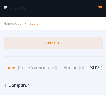
Homepage
Search
Filtros (1)
Todos
(2)
Compacto
(0)
Berlina
(0)
SUV
(2)
Comparar