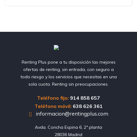
Renting Plus pone a tu disposición las mejores
ofertas de renting, sin entrada, con seguro a
todo riesgo y los servicios que necesitas en una
sola cuota. Renting sin preocupaciones.
Teléfono fijo:
914 858 657
Teléfono móvil:
638 626 361
informacion@rentingplus.com
Avda. Concha Espina 6, 2ª planta

28036 Madrid