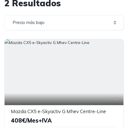
2 Resultados
Precio más bajo
6
Mazda CX5 e-Skyactiv G Mhev Centre-Line
408€/Mes+IVA