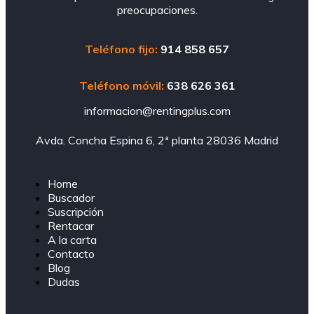
preocupaciones.
Teléfono fijo:
914 858 657
Teléfono móvil:
638 626 361
informacion@rentingplus.com
Avda. Concha Espina 6, 2ª planta 28036 Madrid
Home
Buscador
Suscripción
Rentacar
A la carta
Contacto
Blog
Dudas