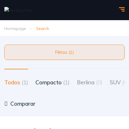
Homepage
Search
Filtros (1)
Todos
(1)
Compacto
(1)
Berlina
(0)
SUV
(0)
Comparar