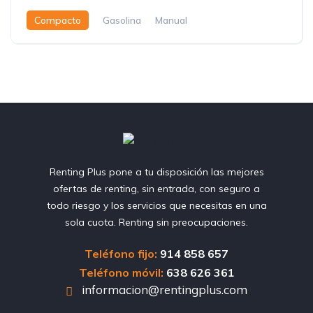
Compacto
Gasolina
Manual
Renting Plus pone a tu disposición las mejores
ofertas de renting, sin entrada, con seguro a
todo riesgo y los servicios que necesitas en una
sola cuota. Renting sin preocupaciones.
Teléfono fijo:
914 858 657
Teléfono móvil:
638 626 361
informacion@rentingplus.com