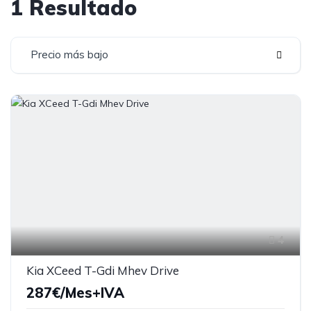
1 Resultado
Precio más bajo
4
Kia XCeed T-Gdi Mhev Drive
287€/Mes+IVA