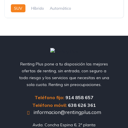
SUV
Híbrido
Automático
Renting Plus pone a tu disposición las mejores
ofertas de renting, sin entrada, con seguro a
todo riesgo y los servicios que necesitas en una
sola cuota. Renting sin preocupaciones.
Teléfono fijo:
914 858 657
Teléfono móvil:
638 626 361
informacion@rentingplus.com
Avda. Concha Espina 6, 2ª planta
