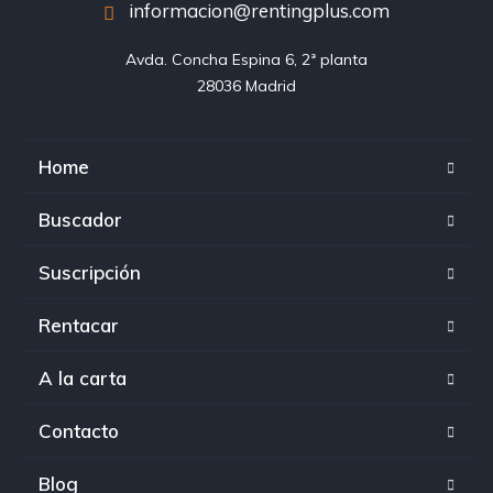
informacion@rentingplus.com
Avda. Concha Espina 6, 2ª planta

28036 Madrid
Home
Buscador
Suscripción
Rentacar
A la carta
Contacto
Blog