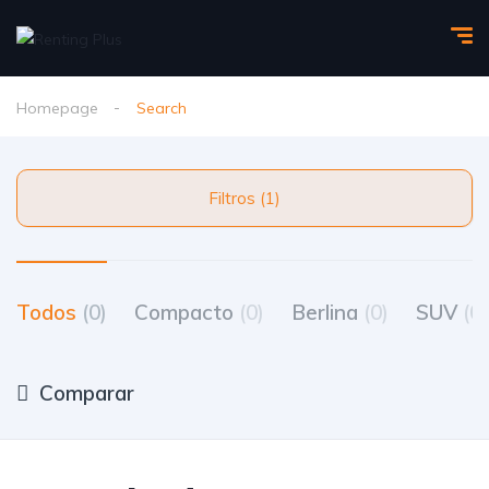
Homepage
Search
Filtros (1)
Todos
(0)
Compacto
(0)
Berlina
(0)
SUV
(0)
Comparar