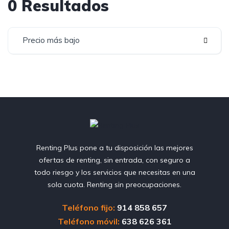
0 Resultados
Precio más bajo
Renting Plus pone a tu disposición las mejores
ofertas de renting, sin entrada, con seguro a
todo riesgo y los servicios que necesitas en una
sola cuota. Renting sin preocupaciones.
Teléfono fijo:
914 858 657
Teléfono móvil:
638 626 361