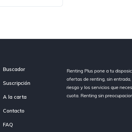
Buscador
Renting Plus pone a tu disposic
ofertas de renting, sin entrada
Suscripción
riesgo y los servicios que nece
cuota. Renting sin preocupacio
A la carta
Contacto
FAQ