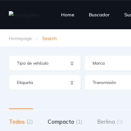
Home
Buscador
Su
Homepage
Search
Todos
(2)
Compacto
(1)
Berlina
(0)