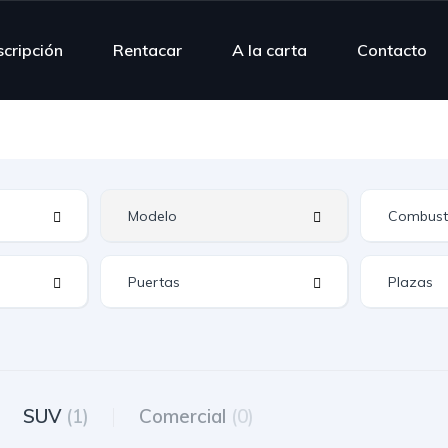
scripción
Rentacar
A la carta
Contacto
SUV
(1)
Comercial
(0)