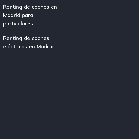
Renting de coches en
Madrid para
particulares
Renting de coches
eléctricos en Madrid