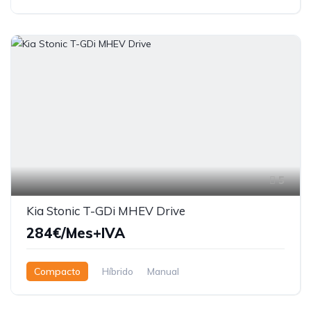
5
Kia Stonic T-GDi MHEV Drive
284€/Mes+IVA
Compacto
Híbrido
Manual