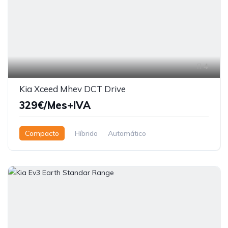
4
Kia Xceed Mhev DCT Drive
329€/Mes+IVA
Compacto
Híbrido
Automático