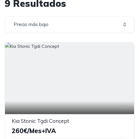
9 Resultados
Precio más bajo
5
Kia Stonic Tgdi Concept
260€/Mes+IVA