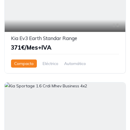
5
Kia Ev3 Earth Standar Range
371€/Mes+IVA
Compacto
Eléctrico
Automático