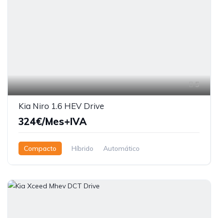
5
Kia Niro 1.6 HEV Drive
324€/Mes+IVA
Compacto
Híbrido
Automático