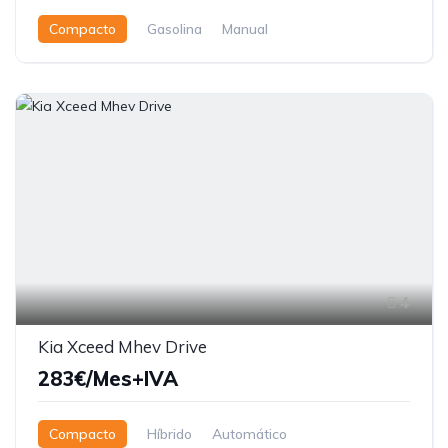
Compacto
Gasolina
Manual
4
Kia Xceed Mhev Drive
283€/Mes+IVA
Compacto
Híbrido
Automático