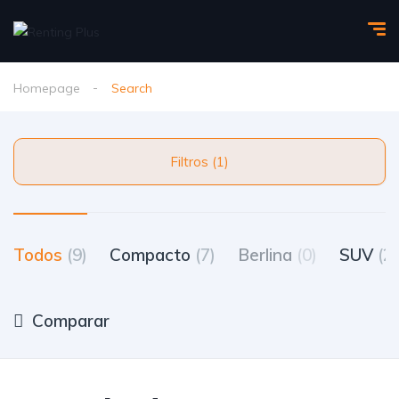
Homepage
Search
Filtros (1)
Todos
(9)
Compacto
(7)
Berlina
(0)
SUV
(2)
Comparar