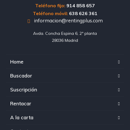
Teléfono fijo:
914 858 657
Teléfono móvil:
638 626 361
informacion@rentingplus.com
Avda. Concha Espina 6, 2ª planta

28036 Madrid
Home
Buscador
Suscripción
Rentacar
A la carta