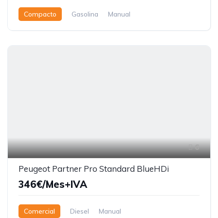
Compacto
Gasolina
Manual
6
Peugeot Partner Pro Standard BlueHDi
346€/Mes+IVA
Comercial
Diesel
Manual