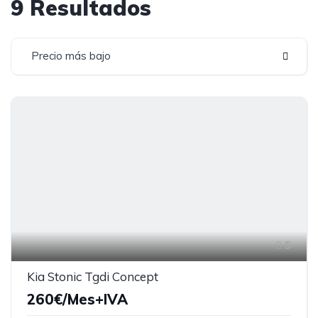
9 Resultados
Precio más bajo
5
Kia Stonic Tgdi Concept
260€/Mes+IVA