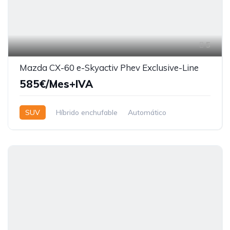
5
Mazda CX-60 e-Skyactiv Phev Exclusive-Line
585€/Mes+IVA
SUV
Híbrido enchufable
Automático