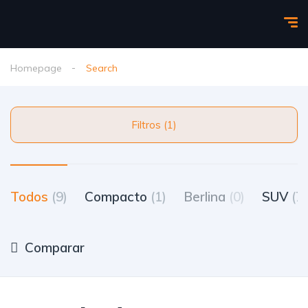
Homepage
Search
Filtros (1)
Todos
(9)
Compacto
(1)
Berlina
(0)
SUV
(7)
Comparar