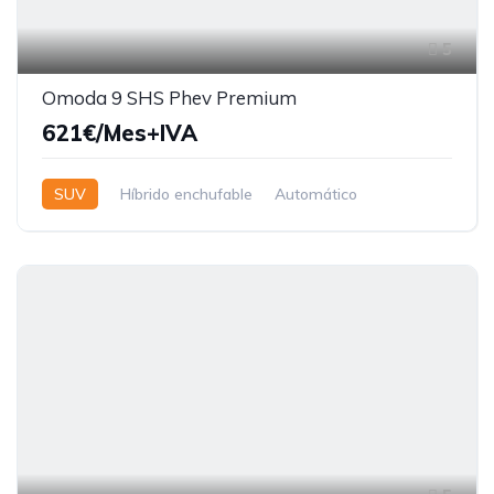
5
Omoda 9 SHS Phev Premium
621€/Mes+IVA
SUV
Híbrido enchufable
Automático