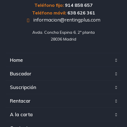
Teléfono fijo:
914 858 657
Teléfono móvil:
638 626 361
informacion@rentingplus.com
Avda. Concha Espina 6, 2ª planta

28036 Madrid
Home
Buscador
Suscripción
Rentacar
A la carta