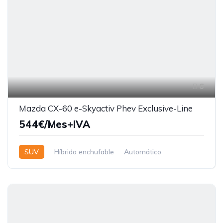
6
Mazda CX-60 e-Skyactiv Phev Exclusive-Line
544€/Mes+IVA
SUV
Híbrido enchufable
Automático