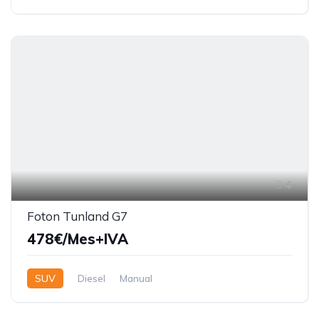
4
Foton Tunland G7
478€/Mes+IVA
SUV
Diesel
Manual