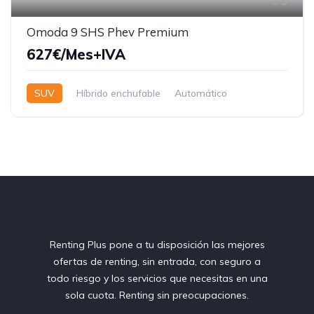
5
Omoda 9 SHS Phev Premium
627€/Mes+IVA
SUV
Híbrido enchufable
Automático
Renting Plus pone a tu disposición las mejores
ofertas de renting, sin entrada, con seguro a
todo riesgo y los servicios que necesitas en una
sola cuota. Renting sin preocupaciones.