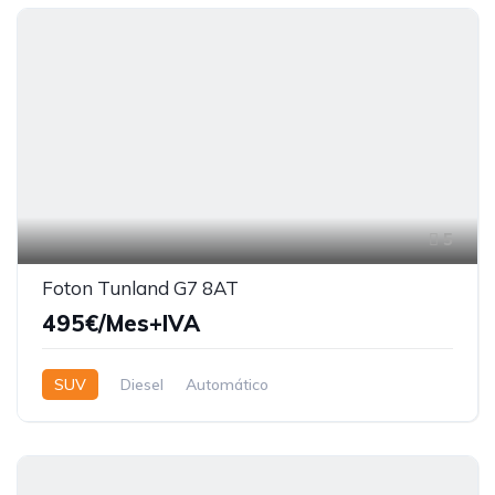
5
Foton Tunland G7 8AT
495€/Mes+IVA
SUV
Diesel
Automático