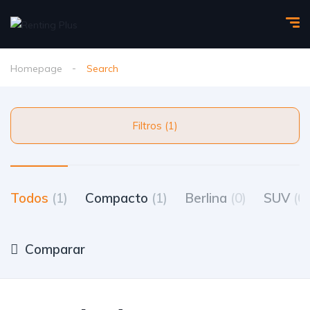
Homepage
Search
Filtros (1)
Todos
(1)
Compacto
(1)
Berlina
(0)
SUV
(0)
Comparar