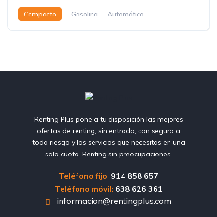
Compacto
Gasolina
Automático
Renting Plus pone a tu disposición las mejores
ofertas de renting, sin entrada, con seguro a
todo riesgo y los servicios que necesitas en una
sola cuota. Renting sin preocupaciones.
Teléfono fijo:
914 858 657
Teléfono móvil:
638 626 361
informacion@rentingplus.com