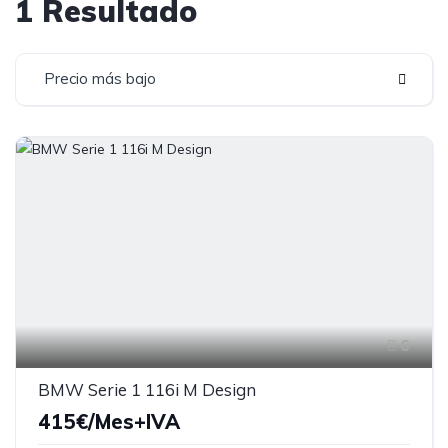
1 Resultado
Precio más bajo
6
BMW Serie 1 116i M Design
415€/Mes+IVA