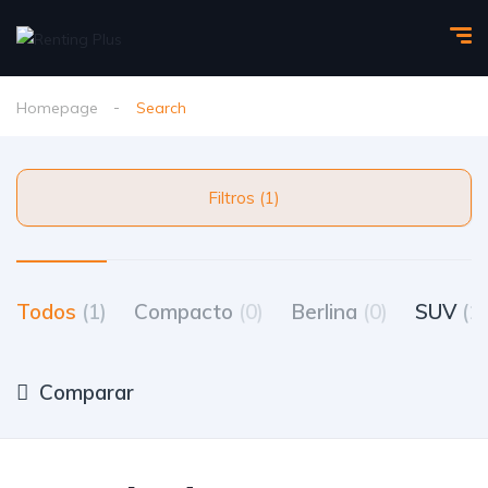
Homepage
Search
Filtros (1)
Todos
(1)
Compacto
(0)
Berlina
(0)
SUV
(1)
Comparar