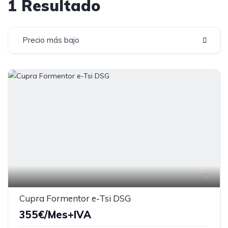
1 Resultado
Precio más bajo
6
Cupra Formentor e-Tsi DSG
355€/Mes+IVA