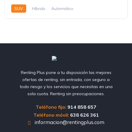
SUV
Híbrido
Automático
Renting Plus pone a tu disposición las mejores
ofertas de renting, sin entrada, con seguro a
todo riesgo y los servicios que necesitas en una
sola cuota. Renting sin preocupaciones.
Teléfono fijo:
914 858 657
Teléfono móvil:
638 626 361
informacion@rentingplus.com