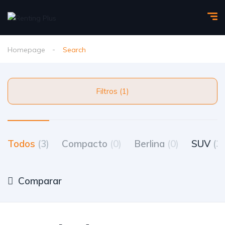
Homepage
Search
Filtros (1)
Todos
(3)
Compacto
(0)
Berlina
(0)
SUV
(3)
Comparar