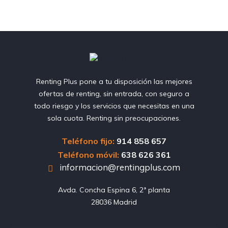
Renting Plus pone a tu disposición las mejores
ofertas de renting, sin entrada, con seguro a
todo riesgo y los servicios que necesitas en una
sola cuota. Renting sin preocupaciones.
Teléfono fijo:
914 858 657
Teléfono móvil:
638 626 361
informacion@rentingplus.com
Avda. Concha Espina 6, 2ª planta

28036 Madrid