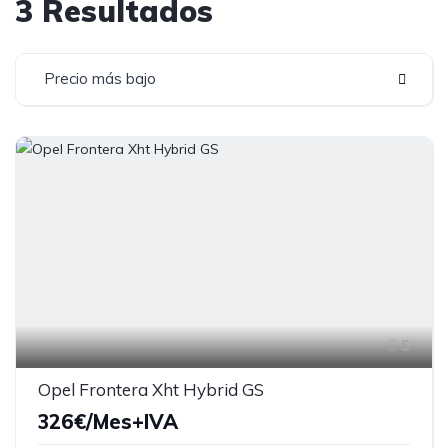
3 Resultados
Precio más bajo
5
Opel Frontera Xht Hybrid GS
326€/Mes+IVA