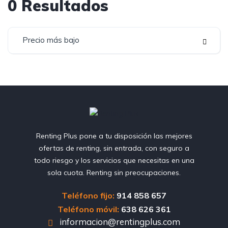
0
Resultados
Precio más bajo
Renting Plus pone a tu disposición las mejores
ofertas de renting, sin entrada, con seguro a
todo riesgo y los servicios que necesitas en una
sola cuota. Renting sin preocupaciones.
Teléfono fijo:
914 858 657
Teléfono móvil:
638 626 361
informacion@rentingplus.com