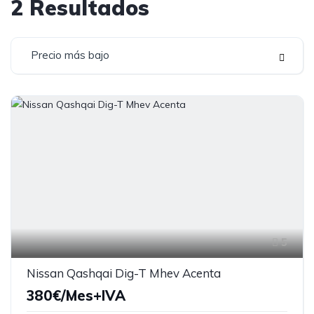
2
Resultados
Precio más bajo
5
Nissan Qashqai Dig-T Mhev Acenta
380€/Mes+IVA