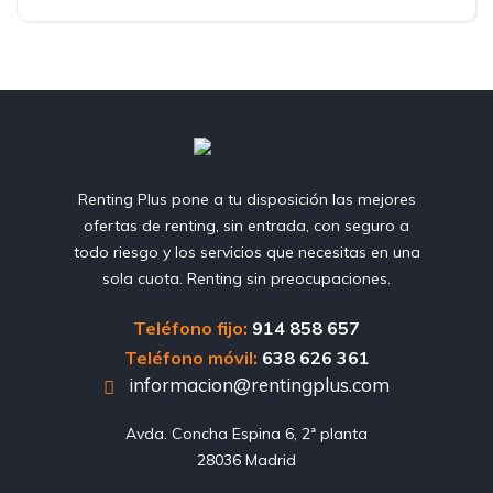
Renting Plus pone a tu disposición las mejores
ofertas de renting, sin entrada, con seguro a
todo riesgo y los servicios que necesitas en una
sola cuota. Renting sin preocupaciones.
Teléfono fijo:
914 858 657
Teléfono móvil:
638 626 361
informacion@rentingplus.com
Avda. Concha Espina 6, 2ª planta

28036 Madrid