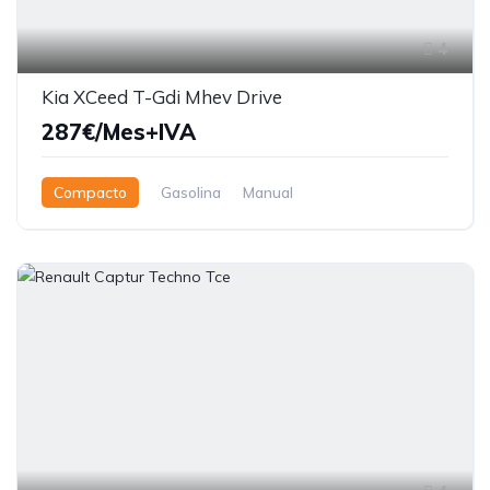
4
Kia XCeed T-Gdi Mhev Drive
287€/Mes+IVA
Compacto
Gasolina
Manual