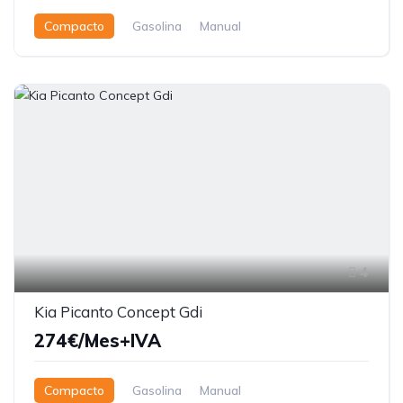
Compacto
Gasolina
Manual
4
Kia Picanto Concept Gdi
274€/Mes+IVA
Compacto
Gasolina
Manual