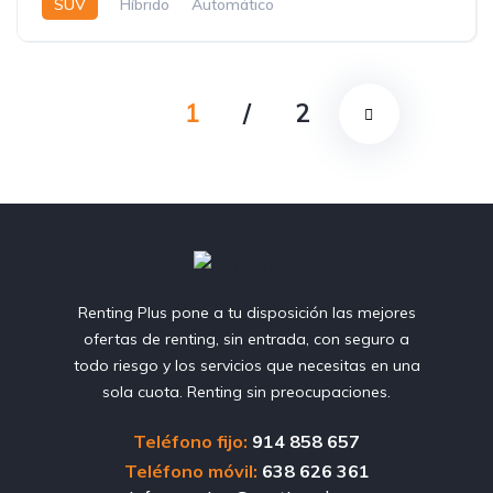
SUV
Híbrido
Automático
1
/
2
Renting Plus pone a tu disposición las mejores
ofertas de renting, sin entrada, con seguro a
todo riesgo y los servicios que necesitas en una
sola cuota. Renting sin preocupaciones.
Teléfono fijo:
914 858 657
Teléfono móvil:
638 626 361