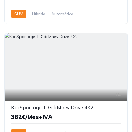
SUV
Híbrido
Automático
5
Kia Sportage T-Gdi Mhev Drive 4X2
382€/Mes+IVA