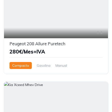
4
Peugeot 208 Allure Puretech
280€/Mes+IVA
Compacto
Gasolina
Manual