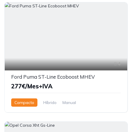
4
Ford Puma ST-Line Ecoboost MHEV
277€/Mes+IVA
Compacto
Híbrido
Manual