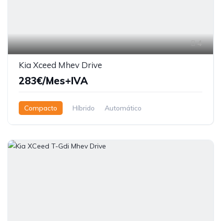
4
Kia Xceed Mhev Drive
283€/Mes+IVA
Compacto
Híbrido
Automático