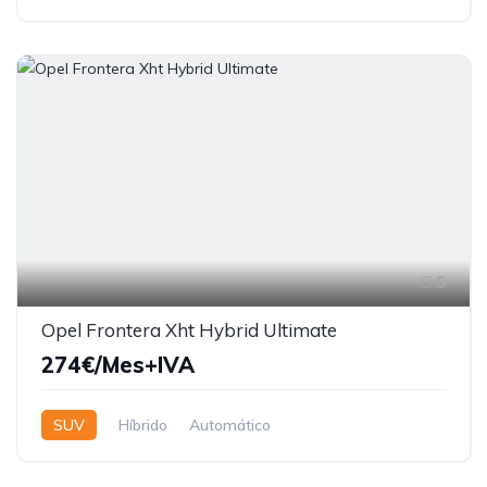
5
Opel Frontera Xht Hybrid Ultimate
274€/Mes+IVA
SUV
Híbrido
Automático