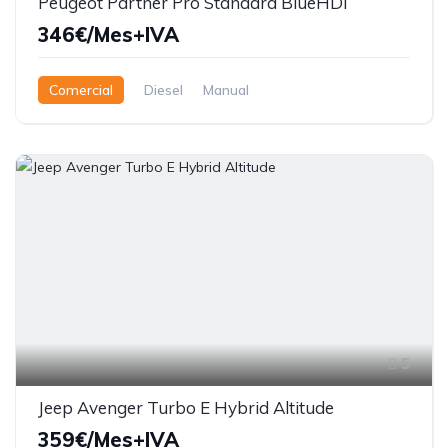
Peugeot Partner Pro Standard BlueHDi
346€/Mes+IVA
Comercial
Diesel
Manual
5
Jeep Avenger Turbo E Hybrid Altitude
359€/Mes+IVA