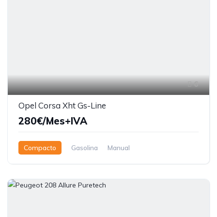
6
Opel Corsa Xht Gs-Line
280€/Mes+IVA
Compacto
Gasolina
Manual