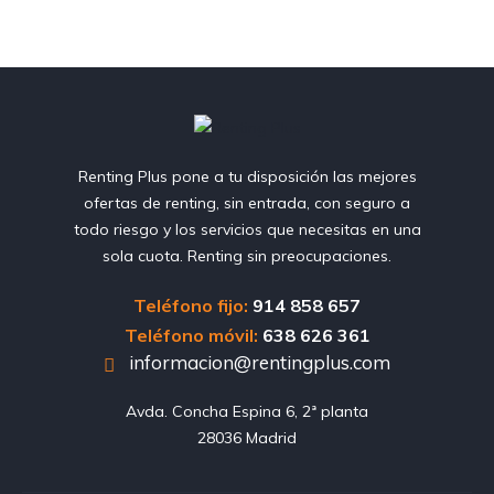
Renting Plus pone a tu disposición las mejores
ofertas de renting, sin entrada, con seguro a
todo riesgo y los servicios que necesitas en una
sola cuota. Renting sin preocupaciones.
Teléfono fijo:
914 858 657
Teléfono móvil:
638 626 361
informacion@rentingplus.com
Avda. Concha Espina 6, 2ª planta

28036 Madrid