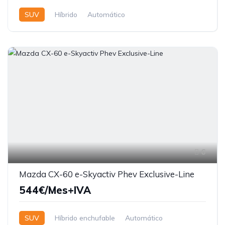
SUV
Híbrido
Automático
6
Mazda CX-60 e-Skyactiv Phev Exclusive-Line
544€/Mes+IVA
SUV
Híbrido enchufable
Automático