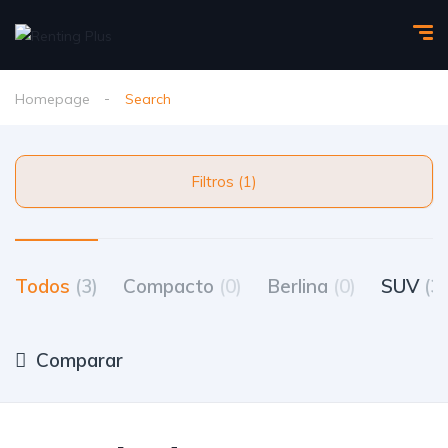
Homepage
Search
Filtros (1)
Todos
(3)
Compacto
(0)
Berlina
(0)
SUV
(3)
Comparar