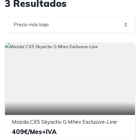
3 Resultados
Precio más bajo
6
Mazda CX5 Skyactiv G Mhev Exclusive-Line
409€/Mes+IVA