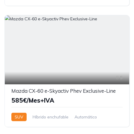
5
Mazda CX-60 e-Skyactiv Phev Exclusive-Line
585€/Mes+IVA
SUV
Híbrido enchufable
Automático