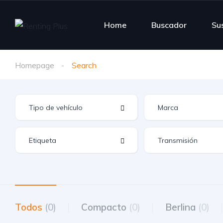
Home
Buscador
Su
Homepage
Search
Todos
(0)
Compacto
(0)
Berlina
(0)