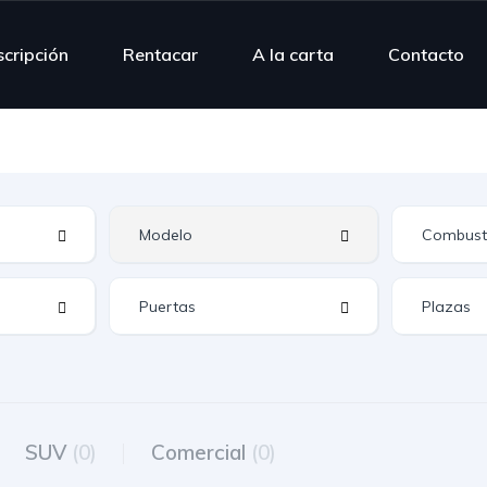
scripción
Rentacar
A la carta
Contacto
SUV
(0)
Comercial
(0)