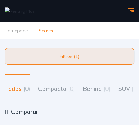
Homepage
Search
Filtros (1)
Todos
(0)
Compacto
(0)
Berlina
(0)
SUV
(0)
Comparar