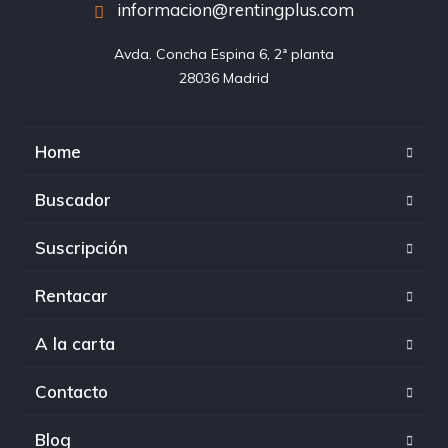
informacion@rentingplus.com
Avda. Concha Espina 6, 2ª planta

28036 Madrid
Home
Buscador
Suscripción
Rentacar
A la carta
Contacto
Blog