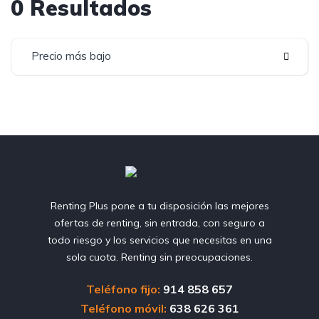
0 Resultados
Precio más bajo
Renting Plus pone a tu disposición las mejores
ofertas de renting, sin entrada, con seguro a
todo riesgo y los servicios que necesitas en una
sola cuota. Renting sin preocupaciones.
Teléfono fijo:
914 858 657
Teléfono móvil:
638 626 361