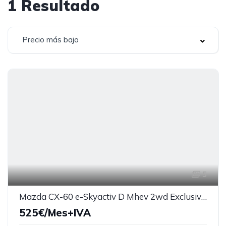
1
Resultado
Precio más bajo
5
Mazda CX-60 e-Skyactiv D Mhev 2wd Exclusive-Line
525€/Mes+IVA