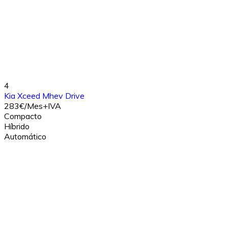
4
Kia Xceed Mhev Drive
283€/Mes+IVA
Compacto
Híbrido
Automático