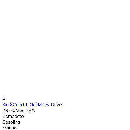
4
Kia XCeed T-Gdi Mhev Drive
287€/Mes+IVA
Compacto
Gasolina
Manual