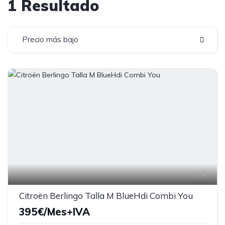
1 Resultado
Precio más bajo
5
Citroën Berlingo Talla M BlueHdi Combi You
395€/Mes+IVA