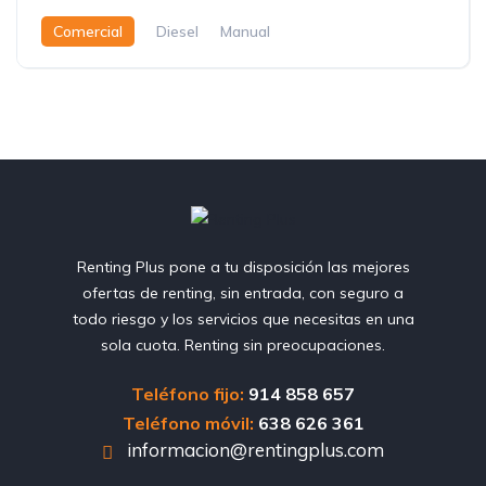
Comercial
Diesel
Manual
Renting Plus pone a tu disposición las mejores
ofertas de renting, sin entrada, con seguro a
todo riesgo y los servicios que necesitas en una
sola cuota. Renting sin preocupaciones.
Teléfono fijo:
914 858 657
Teléfono móvil:
638 626 361
informacion@rentingplus.com