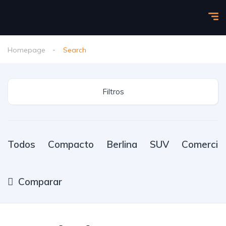
Homepage
Search
Filtros
Todos
Compacto
Berlina
SUV
Comercial
Comparar