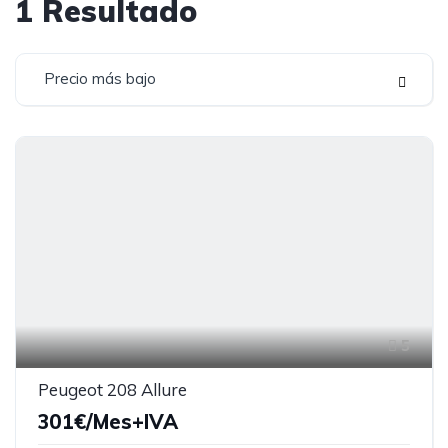
1
Resultado
Precio más bajo
5
Peugeot 208 Allure
301€/Mes+IVA