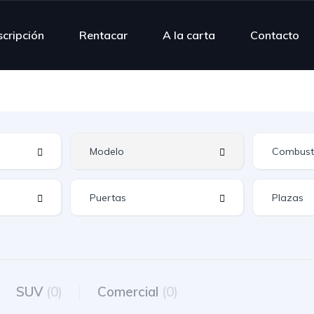
scripción
Rentacar
A la carta
Contacto
SUV
(0)
Comercial
(0)