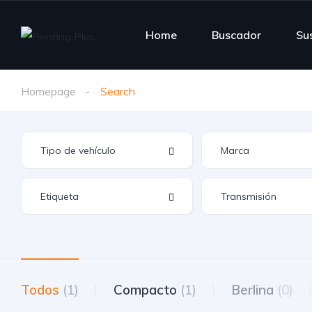
Home
Buscador
Su
Homepage
Search
Todos
(1)
Compacto
(1)
Berlina
(0)