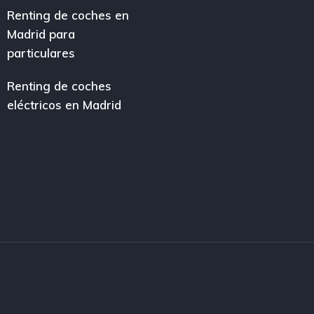
Renting de coches en
Madrid para
particulares
Renting de coches
eléctricos en Madrid