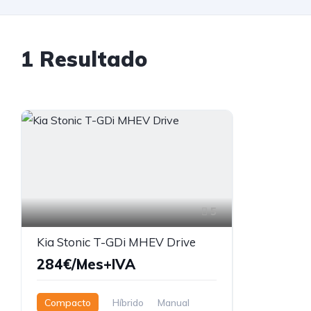
1 Resultado
5
Kia Stonic T-GDi MHEV Drive
284€/Mes+IVA
Compacto
Híbrido
Manual