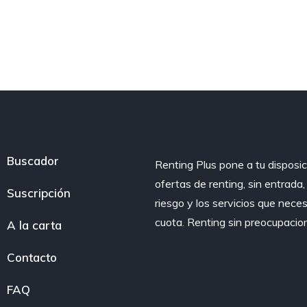
Buscador
Renting Plus pone a tu disposic
ofertas de renting, sin entrada
Suscripción
riesgo y los servicios que nece
cuota. Renting sin preocupacio
A la carta
Contacto
FAQ