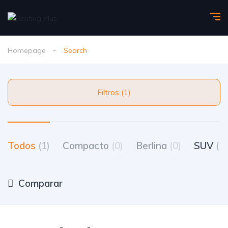
Homepage
Search
Filtros (1)
Todos
(1)
Compacto
(0)
Berlina
(0)
SUV
(1)
Comparar