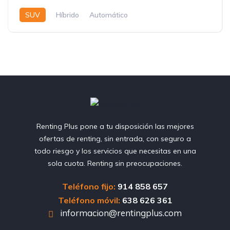
SUV
Híbrido
Automático
Renting Plus pone a tu disposición las mejores
ofertas de renting, sin entrada, con seguro a
todo riesgo y los servicios que necesitas en una
sola cuota. Renting sin preocupaciones.
Teléfono fijo:
914 858 657
Teléfono móvil:
638 626 361
informacion@rentingplus.com