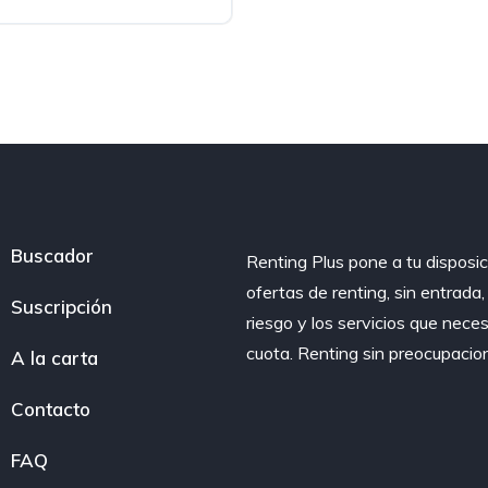
o
Buscador
Renting Plus pone a tu disposic
ofertas de renting, sin entrada
Suscripción
riesgo y los servicios que nece
cuota. Renting sin preocupacio
A la carta
Contacto
FAQ