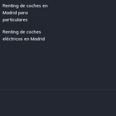
Renting de coches en
Madrid para
particulares
Renting de coches
eléctricos en Madrid