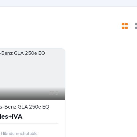
5
s-Benz GLA 250e EQ
Mes+IVA
Híbrido enchufable