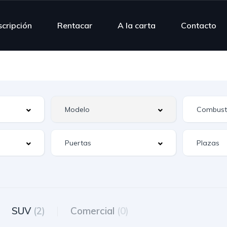
scripción
Rentacar
A la carta
Contacto
SUV
(2)
Comercial
(0)