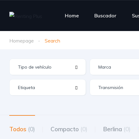
Home
Buscador
Su
Homepage
Search
Todos
(0)
Compacto
(0)
Berlina
(0)