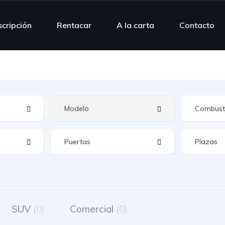
scripción
Rentacar
A la carta
Contacto
SUV
(0)
Comercial
(0)