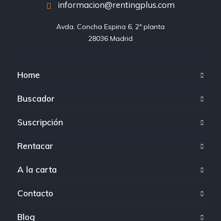
informacion@rentingplus.com
Avda. Concha Espina 6, 2ª planta

28036 Madrid
Home
Buscador
Suscripción
Rentacar
A la carta
Contacto
Blog