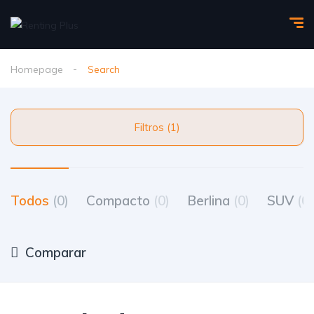
Homepage
Search
Filtros (1)
Todos
(0)
Compacto
(0)
Berlina
(0)
SUV
(0)
Comparar