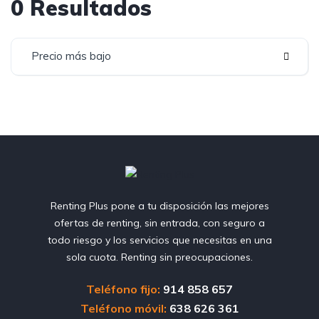
0 Resultados
Precio más bajo
Renting Plus pone a tu disposición las mejores
ofertas de renting, sin entrada, con seguro a
todo riesgo y los servicios que necesitas en una
sola cuota. Renting sin preocupaciones.
Teléfono fijo:
914 858 657
Teléfono móvil:
638 626 361