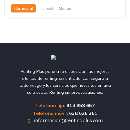
Comercial
Diesel
Manual
Renting Plus pone a tu disposición las mejores
ofertas de renting, sin entrada, con seguro a
todo riesgo y los servicios que necesitas en una
sola cuota. Renting sin preocupaciones.
Teléfono fijo:
914 858 657
Teléfono móvil:
638 626 361
informacion@rentingplus.com