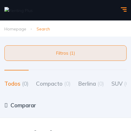
Homepage
Search
Filtros (1)
Todos
(0)
Compacto
(0)
Berlina
(0)
SUV
(0)
Comparar