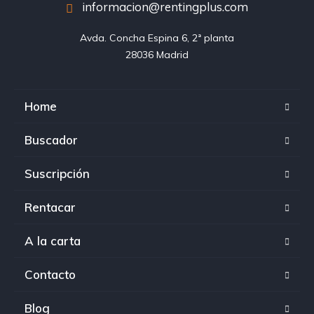
informacion@rentingplus.com
Avda. Concha Espina 6, 2ª planta

28036 Madrid
Home
Buscador
Suscripción
Rentacar
A la carta
Contacto
Blog