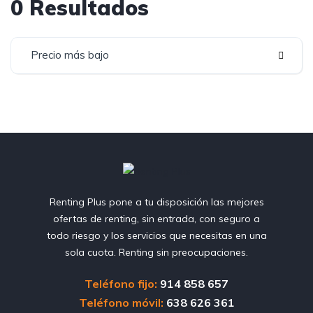
0 Resultados
Precio más bajo
Renting Plus pone a tu disposición las mejores
ofertas de renting, sin entrada, con seguro a
todo riesgo y los servicios que necesitas en una
sola cuota. Renting sin preocupaciones.
Teléfono fijo:
914 858 657
Teléfono móvil:
638 626 361