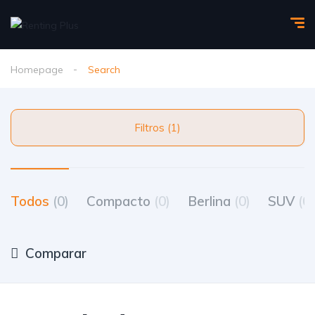
Homepage
Search
Filtros (1)
Todos
(0)
Compacto
(0)
Berlina
(0)
SUV
(0)
Comparar