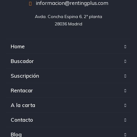
informacion@rentingplus.com
Avda. Concha Espina 6, 2ª planta

28036 Madrid
Home
Buscador
Suscripción
Rentacar
A la carta
Contacto
Blog