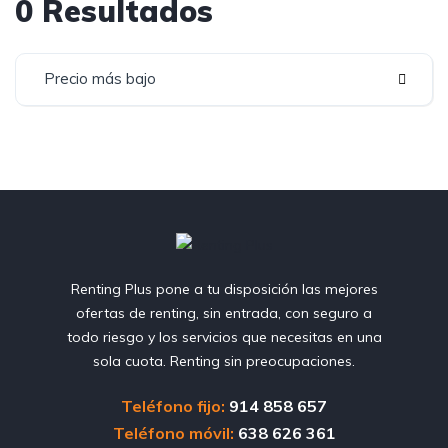
0 Resultados
Precio más bajo
Renting Plus pone a tu disposición las mejores
ofertas de renting, sin entrada, con seguro a
todo riesgo y los servicios que necesitas en una
sola cuota. Renting sin preocupaciones.
Teléfono fijo:
914 858 657
Teléfono móvil:
638 626 361