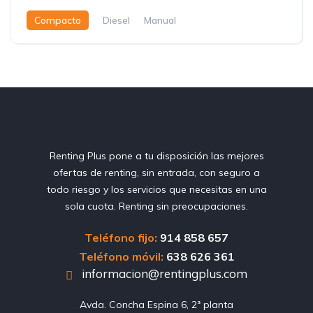
Compacto
Diesel
Manual
Renting Plus pone a tu disposición las mejores
ofertas de renting, sin entrada, con seguro a
todo riesgo y los servicios que necesitas en una
sola cuota. Renting sin preocupaciones.
Teléfono fijo:
914 858 657
Teléfono móvil:
638 626 361
informacion@rentingplus.com
Avda. Concha Espina 6, 2ª planta
