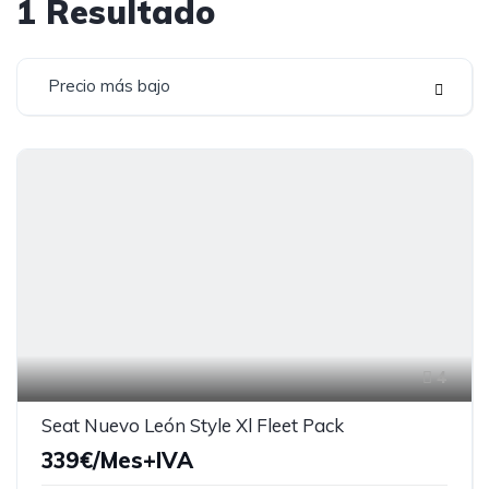
1
Resultado
Precio más bajo
4
Seat Nuevo León Style Xl Fleet Pack
339€/Mes+IVA