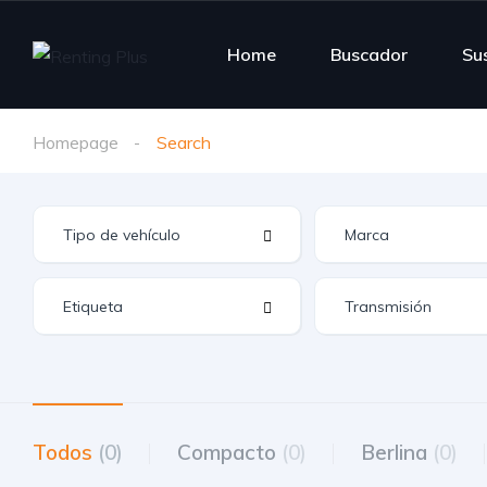
Home
Buscador
Su
Homepage
Search
Todos
(0)
Compacto
(0)
Berlina
(0)