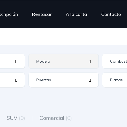
scripción
Rentacar
A la carta
Contacto
SUV
(0)
Comercial
(0)