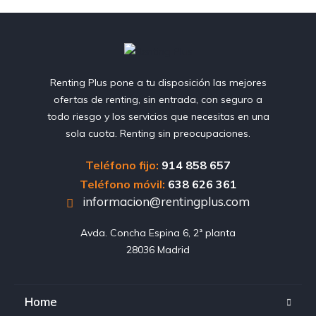
Renting Plus pone a tu disposición las mejores
ofertas de renting, sin entrada, con seguro a
todo riesgo y los servicios que necesitas en una
sola cuota. Renting sin preocupaciones.
Teléfono fijo:
914 858 657
Teléfono móvil:
638 626 361
informacion@rentingplus.com
Avda. Concha Espina 6, 2ª planta

28036 Madrid
Home