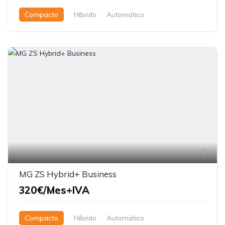
Compacto
Híbrido
Automático
5
MG ZS Hybrid+ Business
320€/Mes+IVA
Compacto
Híbrido
Automático