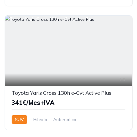
4
Toyota Yaris Cross 130h e-Cvt Active Plus
341€/Mes+IVA
SUV
Híbrido
Automático