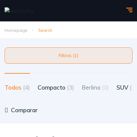
Homepage
Search
Filtros (1)
Todos
(4)
Compacto
(3)
Berlina
(0)
SUV
(1)
Comparar