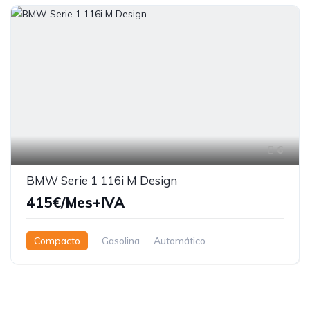
6
BMW Serie 1 116i M Design
415€/Mes+IVA
Compacto
Gasolina
Automático