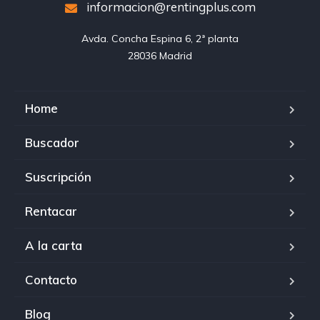
informacion@rentingplus.com
Avda. Concha Espina 6, 2ª planta

28036 Madrid
Home
Buscador
Suscripción
Rentacar
A la carta
Contacto
Blog