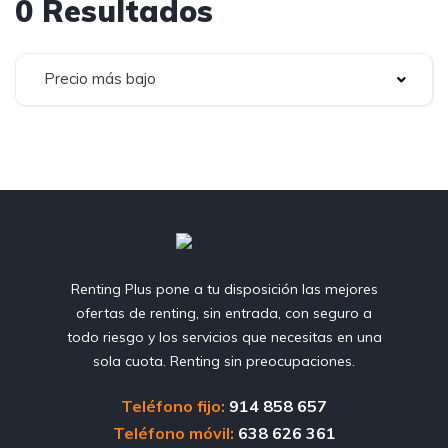
0 Resultados
Precio más bajo
Renting Plus pone a tu disposición las mejores
ofertas de renting, sin entrada, con seguro a
todo riesgo y los servicios que necesitas en una
sola cuota. Renting sin preocupaciones.
Teléfono fijo:
914 858 657
Teléfono móvil:
638 626 361