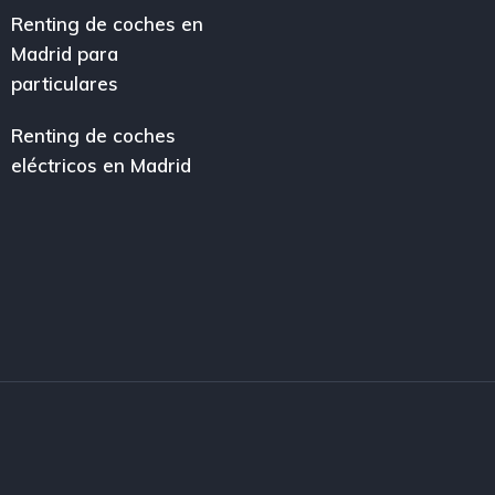
Renting de coches en
Madrid para
particulares
Renting de coches
eléctricos en Madrid