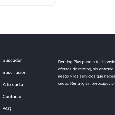
o
Buscador
Renting Plus pone a tu disposic
ofertas de renting, sin entrada
Suscripción
riesgo y los servicios que nece
cuota. Renting sin preocupacio
A la carta
Contacto
FAQ