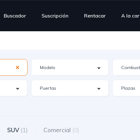
Buscador
Suscripción
Rentacar
A la ca
SUV
(1)
Comercial
(0)