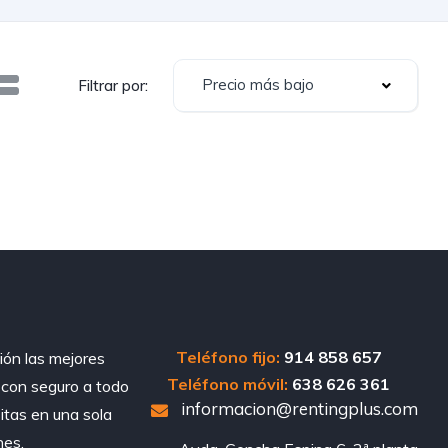
Precio más bajo
Filtrar por:
Teléfono fijo:
914 858 657
ión las mejores
Teléfono móvil:
638 626 361
, con seguro a todo
informacion@rentingplus.com
sitas en una sola
nes.