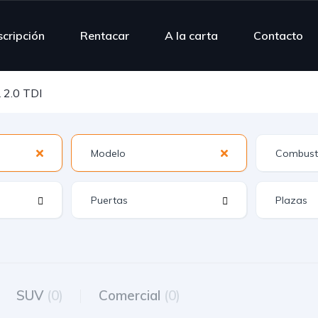
scripción
Rentacar
A la carta
Contacto
 2.0 TDI
SUV
(0)
Comercial
(0)