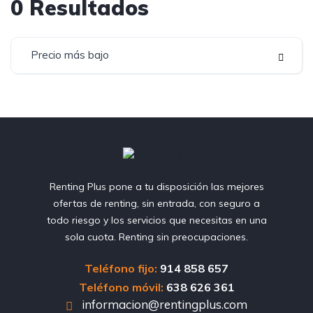
0
Resultados
Precio más bajo
Renting Plus pone a tu disposición las mejores
ofertas de renting, sin entrada, con seguro a
todo riesgo y los servicios que necesitas en una
sola cuota. Renting sin preocupaciones.
Teléfono fijo:
914 858 657
Teléfono móvil:
638 626 361
informacion@rentingplus.com