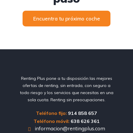
Encuentra tu próximo coche
Renting Plus pone a tu disposición las mejores
ofertas de renting, sin entrada, con seguro a
todo riesgo y los servicios que necesitas en una
sola cuota. Renting sin preocupaciones.
Teléfono fijo:
914 858 657
Teléfono móvil:
638 626 361
informacion@rentingplus.com