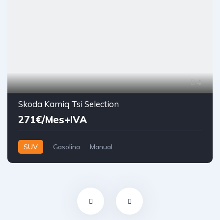
4
Skoda Kamiq Tsi Selection
271€/Mes+IVA
SUV
Gasolina
Manual