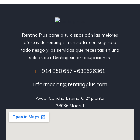
Renting Plus pone a tu disposición las mejores
ofertas de renting, sin entrada, con seguro a
todo riesgo y los servicios que necesitas en una
sola cuota. Renting sin preocupaciones.
914 858 657 - 638626361
informacion@rentingplus.com
Avda. Concha Espina 6, 2ª planta

28036 Madrid