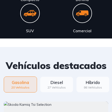
SUV
Comercial
Vehículos destacados
Gasolina
Diesel
Híbrido
20 Vehículos
27 Vehículos
86 Vehículos