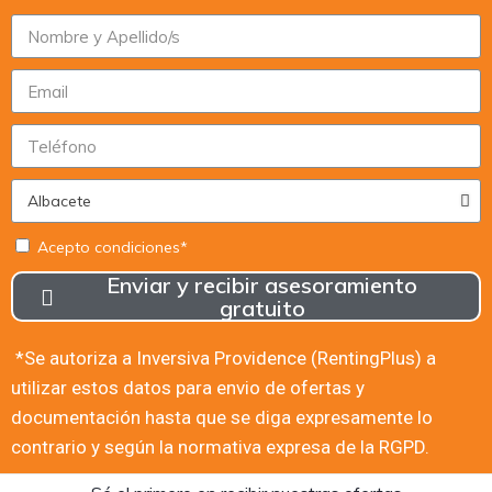
Acepto condiciones*
Enviar y recibir asesoramiento
gratuito
*Se autoriza a Inversiva Providence (RentingPlus) a
utilizar estos datos para envio de ofertas y
documentación hasta que se diga expresamente lo
contrario y según la normativa expresa de la RGPD.