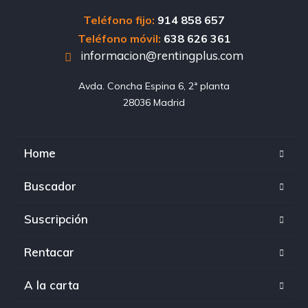
Teléfono fijo:
914 858 657
Teléfono móvil:
638 626 361
informacion@rentingplus.com
Avda. Concha Espina 6, 2ª planta

28036 Madrid
Home
Buscador
Suscripción
Rentacar
A la carta