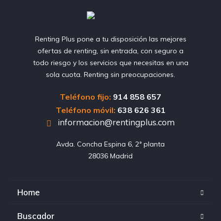
Renting Plus pone a tu disposición las mejores
ofertas de renting, sin entrada, con seguro a
todo riesgo y los servicios que necesitas en una
sola cuota. Renting sin preocupaciones.
Teléfono fijo:
914 858 657
Teléfono móvil:
638 626 361
informacion@rentingplus.com
Avda. Concha Espina 6, 2ª planta

28036 Madrid
Home
Buscador