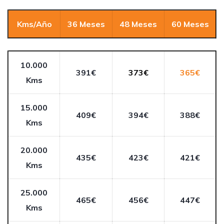
Kms/Año
36 Meses
48 Meses
60 Meses
10.000
391€
373€
365€
Kms
15.000
409€
394€
388€
Kms
20.000
435€
423€
421€
Kms
25.000
465€
456€
447€
Kms