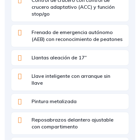
Control de crucero con control de
crucero adaptativo (ACC) y función
stop/go
Frenado de emergencia autónomo
(AEB) con reconocimiento de peatones
Llantas aleación de 17”
Llave inteligente con arranque sin
llave
Pintura metalizada
Reposabrazos delantero ajustable
con compartimento