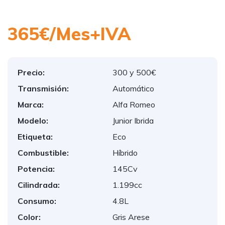
365€/Mes+IVA
Precio:
300 y 500€
Transmisión:
Automático
Marca:
Alfa Romeo
Modelo:
Junior Ibrida
Etiqueta:
Eco
Combustible:
Híbrido
Potencia:
145Cv
Cilindrada:
1.199cc
Consumo:
4.8L
Color:
Gris Arese