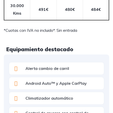
30.000
491€
480€
484€
Kms
*Cuotas con IVA no incluido*. Sin entrada
Equipamiento destacado
Alerta cambio de carril
Android Auto™ y Apple CarPlay
Climatizador automático