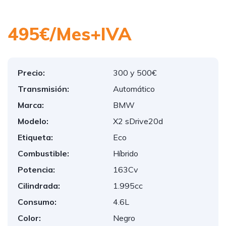
495€/Mes+IVA
Precio:
300 y 500€
Transmisión:
Automático
Marca:
BMW
Modelo:
X2 sDrive20d
Etiqueta:
Eco
Combustible:
Híbrido
Potencia:
163Cv
Cilindrada:
1.995cc
Consumo:
4.6L
Color:
Negro