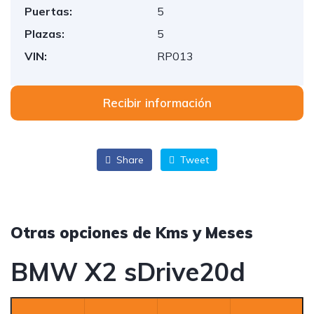
Puertas:
5
Plazas:
5
VIN:
RP013
Recibir información
Share
Tweet
Otras opciones de Kms y Meses
BMW X2 sDrive20d