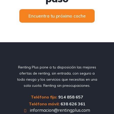
Encuentra tu próximo coche
Renting Plus pone a tu disposición las mejores
ofertas de renting, sin entrada, con seguro a
todo riesgo y los servicios que necesitas en una
sola cuota. Renting sin preocupaciones.
Teléfono fijo:
914 858 657
Teléfono móvil:
638 626 361
informacion@rentingplus.com