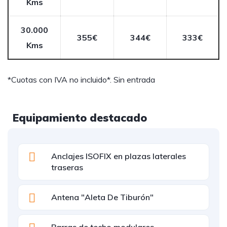
Kms
30.000
355€
344€
333€
Kms
*Cuotas con IVA no incluido*. Sin entrada
Equipamiento destacado
Anclajes ISOFIX en plazas laterales
traseras
Antena "Aleta De Tiburón"