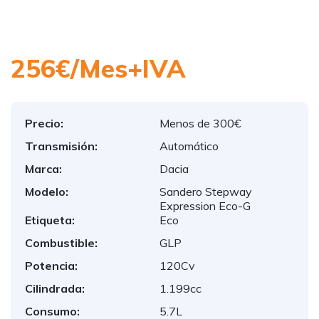
1
/
6
256€/Mes+IVA
Precio:
Menos de 300€
Transmisión:
Automático
Marca:
Dacia
Modelo:
Sandero Stepway
Expression Eco-G
Etiqueta:
Eco
Combustible:
GLP
Potencia:
120Cv
Cilindrada:
1.199cc
Consumo:
5.7L