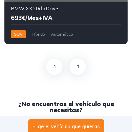
BMW X3 20d xDrive
693€/Mes+IVA
SUV
Híbrido
Automático
¿No encuentras el vehículo que
necesitas?
Elige el vehículo que quieras