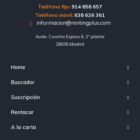
Teléfono fijo:
914 858 657
Teléfono móvil:
638 626 361
informacion@rentingplus.com
Avda. Concha Espina 6, 2ª planta

28036 Madrid
Home
Buscador
Suscripción
Rentacar
A la carta