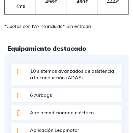
496€
460€
444€
Kms
*Cuotas con IVA no incluido*. Sin entrada
Equipamiento destacado
10 sistemas avanzados de asistencia
a la conducción (ADAS)
6 Airbags
Aire acondicionado eléctrico
Aplicación Leapmotor