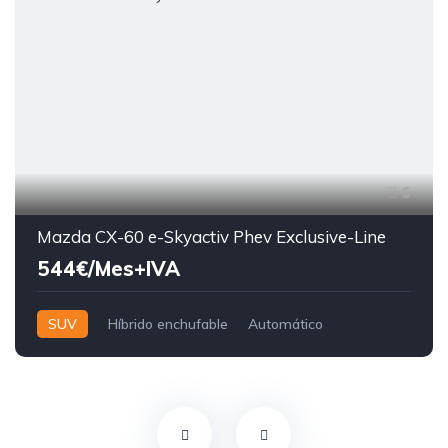
6
Mazda CX-60 e-Skyactiv Phev Exclusive-Line
544€/Mes+IVA
SUV
Híbrido enchufable
Automático