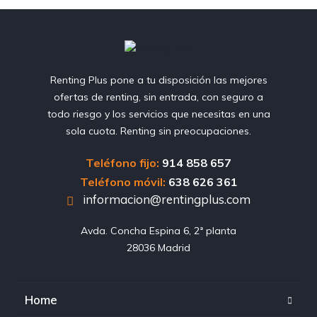
Renting Plus pone a tu disposición las mejores
ofertas de renting, sin entrada, con seguro a
todo riesgo y los servicios que necesitas en una
sola cuota. Renting sin preocupaciones.
Teléfono fijo:
914 858 657
Teléfono móvil:
638 626 361
informacion@rentingplus.com
Avda. Concha Espina 6, 2ª planta

28036 Madrid
Home