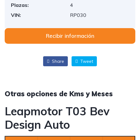
Plazas:
4
VIN:
RP030
Recibir información
Share
Tweet
Otras opciones de Kms y Meses
Leapmotor T03 Bev
Design Auto