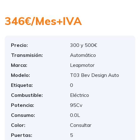
346€/Mes+IVA
Precio:
300 y 500€
Transmisión:
Automático
Marca:
Leapmotor
Modelo:
T03 Bev Design Auto
Etiqueta:
0
Combustible:
Eléctrico
Potencia:
95Cv
Consumo:
0.0L
Color:
Consultar
Puertas:
5