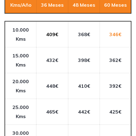
Kms/Año
36 Meses
48 Meses
60 Meses
10.000
409€
368€
346€
Kms
15.000
432€
398€
362€
Kms
20.000
448€
410€
392€
Kms
25.000
465€
442€
425€
Kms
30.000