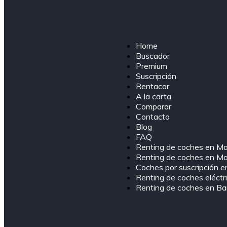
Home
Buscador
Premium
Suscripción
Rentacar
A la carta
Comparar
Contacto
Blog
FAQ
Renting de coches en Ma
Renting de coches en Mad
Coches por suscripción e
Renting de coches eléctr
Renting de coches en Ba