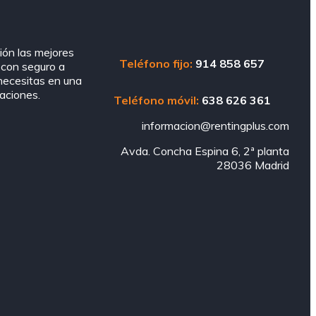
ión las mejores
Teléfono fijo:
914 858 657
, con seguro a
 necesitas en una
paciones.
Teléfono móvil:
638 626 361
informacion@rentingplus.com
Avda. Concha Espina 6, 2ª planta
28036 Madrid