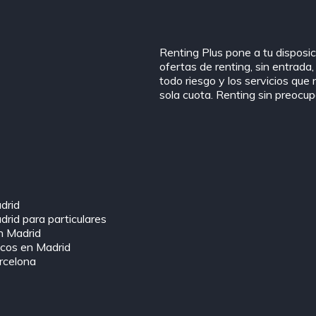
Renting Plus pone a tu disposic
ofertas de renting, sin entrada
todo riesgo y los servicios que
sola cuota. Renting sin preocu
drid
rid para particulares
n Madrid
icos en Madrid
rcelona