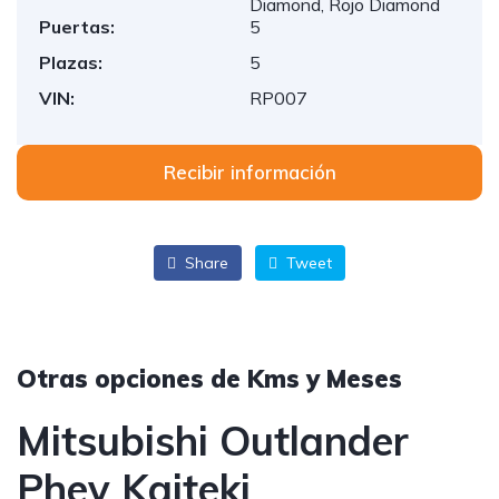
Diamond, Rojo Diamond
Puertas:
5
Plazas:
5
VIN:
RP007
Recibir información
Share
Tweet
Otras opciones de Kms y Meses
Mitsubishi Outlander
Phev Kaiteki