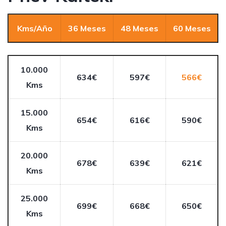
Kms/Año
36 Meses
48 Meses
60 Meses
10.000
634€
597€
566€
Kms
15.000
654€
616€
590€
Kms
20.000
678€
639€
621€
Kms
25.000
699€
668€
650€
Kms