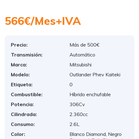
566€/Mes+IVA
Precio:
Más de 500€
Transmisión:
Automático
Marca:
Mitsubishi
Modelo:
Outlander Phev Kaiteki
Etiqueta:
0
Combustible:
Híbrido enchufable
Potencia:
306Cv
Cilindrada:
2.360cc
Consumo:
2.6L
Color:
Blanco Diamond, Negro