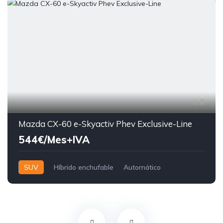
6
Mazda CX-60 e-Skyactiv Phev Exclusive-Line
544€/Mes+IVA
SUV
Híbrido enchufable
Automático