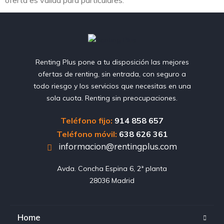
Renting Plus pone a tu disposición las mejores
ofertas de renting, sin entrada, con seguro a
todo riesgo y los servicios que necesitas en una
sola cuota. Renting sin preocupaciones.
Teléfono fijo:
914 858 657
Teléfono móvil:
638 626 361
informacion@rentingplus.com
Avda. Concha Espina 6, 2ª planta

28036 Madrid
Home