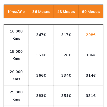
Kms/Año
36 Meses
48 Meses
60 Meses
10.000
347€
317€
298€
Kms
15.000
357€
326€
306€
Kms
20.000
366€
334€
314€
Kms
25.000
383€
351€
331€
Kms