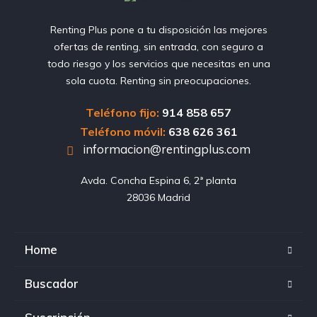
Renting Plus pone a tu disposición las mejores
ofertas de renting, sin entrada, con seguro a
todo riesgo y los servicios que necesitas en una
sola cuota. Renting sin preocupaciones.
Teléfono fijo:
914 858 657
Teléfono móvil:
638 626 361
informacion@rentingplus.com
Avda. Concha Espina 6, 2ª planta

28036 Madrid
Home
Buscador