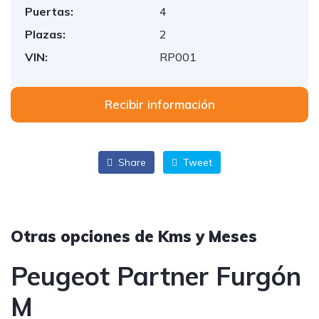
Puertas:
4
Plazas:
2
VIN:
RP001
Recibir información
Share
Tweet
Otras opciones de Kms y Meses
Peugeot Partner Furgón
M