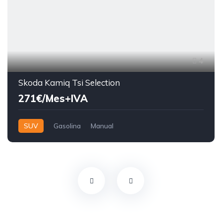
4
Skoda Kamiq Tsi Selection
271€/Mes+IVA
SUV
Gasolina
Manual