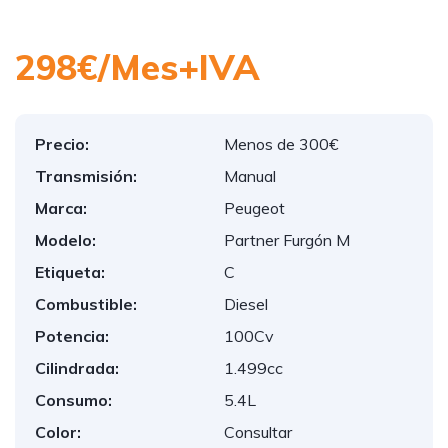
298€/Mes+IVA
Precio:
Menos de 300€
Transmisión:
Manual
Marca:
Peugeot
Modelo:
Partner Furgón M
Etiqueta:
C
Combustible:
Diesel
Potencia:
100Cv
Cilindrada:
1.499cc
Consumo:
5.4L
Color:
Consultar