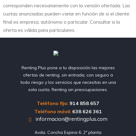
corresponden necesariamente con la versión ofertada. Las
cuotas anunciadas pueden variar en función de si el cliente
final es empresa, autónomo o particular. Consultar si la
oferta es válida para particulares.
Renting Plus pone a tu disposición las mejores
ofertas de renting, sin entrada, con seguro a
todo riesgo y los servicios que necesitas en una
sola cuota. Renting sin preocupaciones.
Teléfono fijo:
914 858 657
Teléfono móvil:
638 626 361
informacion@rentingplus.com
Avda. Concha Espina 6, 2ª planta
