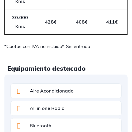
Kms
30.000
428€
408€
411€
Kms
*Cuotas con IVA no incluido*. Sin entrada
Equipamiento destacado
Aire Acondicionado
All in one Radio
Bluetooth