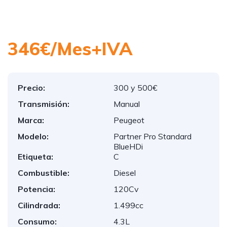
346€/Mes+IVA
Precio:
300 y 500€
Transmisión:
Manual
Marca:
Peugeot
Modelo:
Partner Pro Standard
BlueHDi
Etiqueta:
C
Combustible:
Diesel
Potencia:
120Cv
Cilindrada:
1.499cc
Consumo:
4.3L