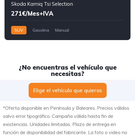
Skoda Kamiq Tsi Selection
271€/Mes+IVA
SUV
Gasolina
Manual
¿No encuentras el vehículo que
necesitas?
Elige el vehículo que quieras
*Oferta disponible en Península y Baleares. Precios válidos
salvo error tipográfico. Campaña válida hasta fin de
existencias. Unidades limitadas. Plazo de entrega en
función de disponibilidad del fabricante. La foto o video no