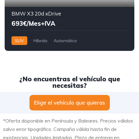
BMW X3 20d xDrive
693€/Mes+IVA
SUV
Híbrido
Automático
¿No encuentras el vehículo que
necesitas?
Elige el vehículo que quieras
*Oferta disponible en Península y Baleares. Precios válidos
salvo error tipográfico. Campaña válida hasta fin de
existencias. Unidades limitadas. Plazo de entrega en