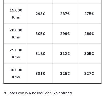
15.000
293€
287€
275€
Kms
20.000
305€
299€
289€
Kms
25.000
318€
312€
305€
Kms
30.000
331€
325€
327€
Kms
*Cuotas con IVA no incluido*. Sin entrada