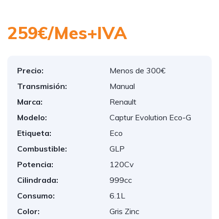
259€/Mes+IVA
Precio:
Menos de 300€
Transmisión:
Manual
Marca:
Renault
Modelo:
Captur Evolution Eco-G
Etiqueta:
Eco
Combustible:
GLP
Potencia:
120Cv
Cilindrada:
999cc
Consumo:
6.1L
Color:
Gris Zinc