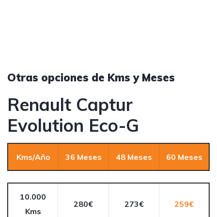
Otras opciones de Kms y Meses
Renault Captur
Evolution Eco-G
Kms/Año
36 Meses
48 Meses
60 Meses
10.000
280€
273€
259€
Kms