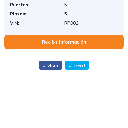
Puertas:
5
Plazas:
5
VIN:
RP002
Recibir información
Share
Tweet